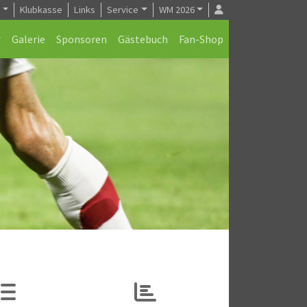
e
Klubkasse
Links
Service
WM 2026
Galerie
Sponsoren
Gästebuch
Fan-Shop