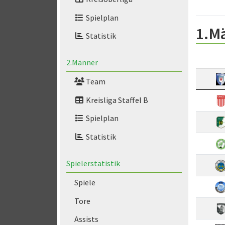
Spielplan
1.M
Statistik
2.Männer
Team
Kreisliga Staffel B
Spielplan
Statistik
Spielerstatistik
Spiele
Tore
Assists