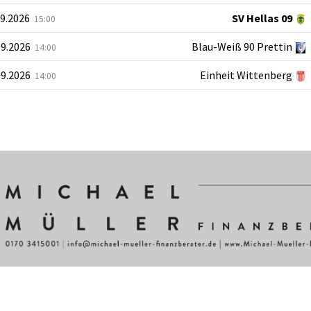
09.2026
SV Hellas 09
15:00
09.2026
Blau-Weiß 90 Prettin
14:00
09.2026
Einheit Wittenberg
14:00