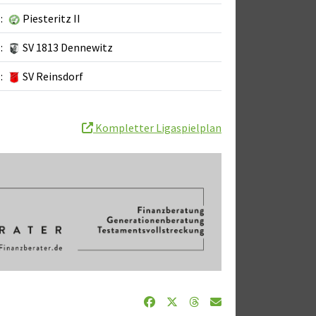
:
Piesteritz II
:
SV 1813 Dennewitz
:
SV Reinsdorf
Kompletter Ligaspielplan