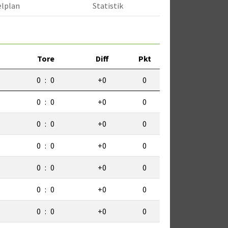
elplan
Statistik
Tore
Diff
Pkt
0
:
0
+0
0
0
:
0
+0
0
0
:
0
+0
0
0
:
0
+0
0
0
:
0
+0
0
0
:
0
+0
0
0
:
0
+0
0