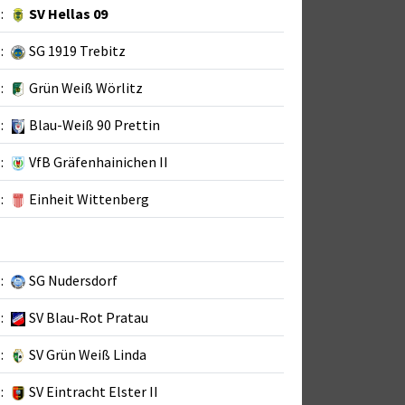
:
SV Hellas 09
:
SG 1919 Trebitz
:
Grün Weiß Wörlitz
:
Blau-Weiß 90 Prettin
:
VfB Gräfenhainichen II
:
Einheit Wittenberg
:
SG Nudersdorf
:
SV Blau-Rot Pratau
:
SV Grün Weiß Linda
:
SV Eintracht Elster II