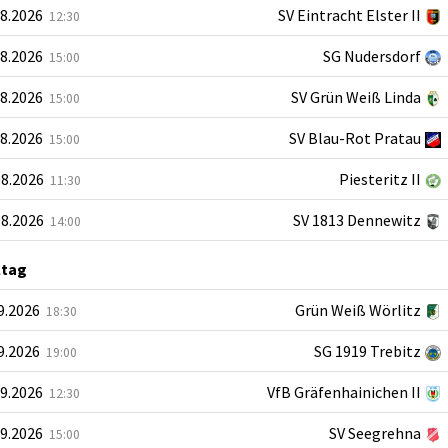
08.2026
SV Eintracht Elster II
12:30
08.2026
SG Nudersdorf
15:00
08.2026
SV Grün Weiß Linda
15:00
08.2026
SV Blau-Rot Pratau
15:00
08.2026
Piesteritz II
11:30
08.2026
SV 1813 Dennewitz
14:00
ltag
09.2026
Grün Weiß Wörlitz
18:30
09.2026
SG 1919 Trebitz
19:00
09.2026
VfB Gräfenhainichen II
12:30
09.2026
SV Seegrehna
15:00