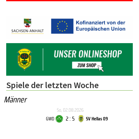
Spiele der letzten Woche
Männer
So, 02.08.2026
2 : 5
GWD
SV Hellas 09