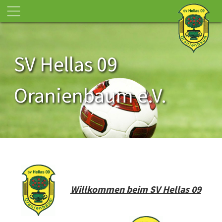
SV Hellas 09
Oranienbaum e.V.
Willkommen beim SV Hellas 09