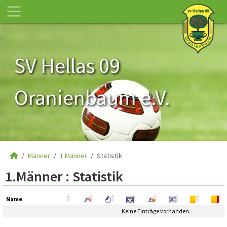
SV Hellas 09
Oranienbaum e.V.
Männer
1.Männer
Statistik
1.Männer :
Statistik
Name
Name
Keine Einträge vorhanden.