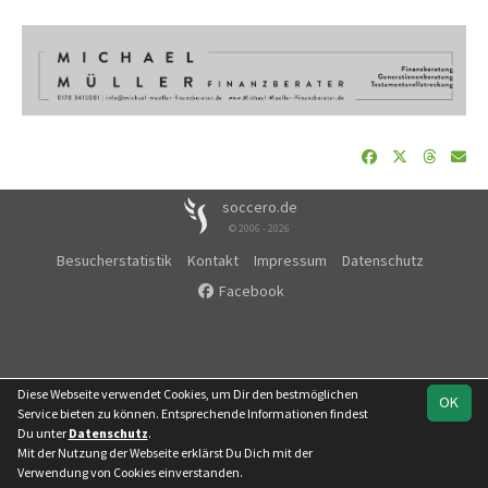
soccero.de
© 2006 - 2026
Besucherstatistik
Kontakt
Impressum
Datenschutz
Facebook
Diese Webseite verwendet Cookies, um Dir den bestmöglichen
OK
Service bieten zu können. Entsprechende Informationen findest
Du unter
Datenschutz
.
Mit der Nutzung der Webseite erklärst Du Dich mit der
Team
Kreisoberliga
Spielplan
Statistik
Verwendung von Cookies einverstanden.