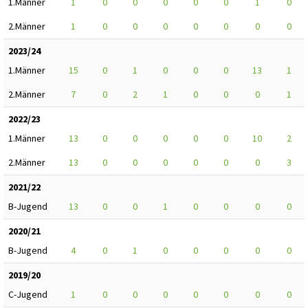
1.Männer
1
0
0
0
0
0
1
0
2.Männer
1
0
0
0
0
0
0
0
2023/24
1.Männer
15
0
1
0
0
0
13
1
2.Männer
7
0
2
1
0
0
0
1
2022/23
1.Männer
13
0
0
0
0
0
10
2
2.Männer
13
0
0
0
0
0
0
3
2021/22
B-Jugend
13
0
0
1
0
0
0
0
2020/21
B-Jugend
4
0
1
0
0
0
0
0
2019/20
C-Jugend
1
0
0
0
0
0
0
0