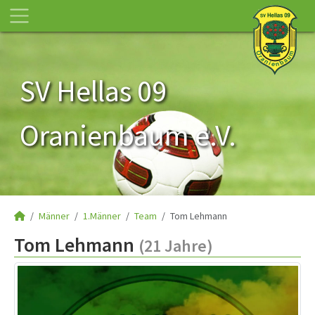
SV Hellas 09
Oranienbaum e.V.
Männer
1.Männer
Team
Tom Lehmann
Tom Lehmann
(21 Jahre)