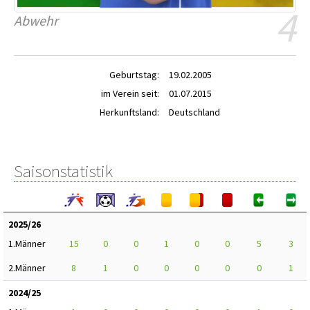
4
Abwehr
Geburtstag:
19.02.2005
im Verein seit:
01.07.2015
Herkunftsland:
Deutschland
Saisonstatistik
2025/26
1.Männer
15
0
0
1
0
0
5
3
2.Männer
8
1
0
0
0
0
0
1
2024/25