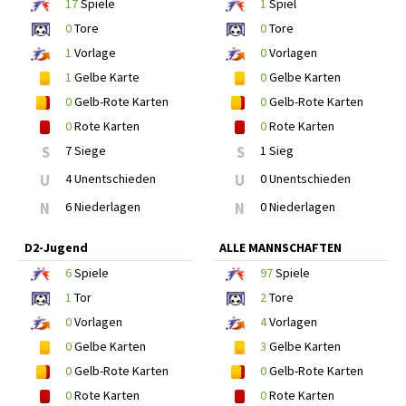
17
Spiele
1
Spiel
0
Tore
0
Tore
1
Vorlage
0
Vorlagen
1
Gelbe Karte
0
Gelbe Karten
0
Gelb-Rote Karten
0
Gelb-Rote Karten
0
Rote Karten
0
Rote Karten
S
7 Siege
S
1 Sieg
U
4 Unentschieden
U
0 Unentschieden
N
6 Niederlagen
N
0 Niederlagen
D2-Jugend
ALLE MANNSCHAFTEN
6
Spiele
97
Spiele
1
Tor
2
Tore
0
Vorlagen
4
Vorlagen
0
Gelbe Karten
3
Gelbe Karten
0
Gelb-Rote Karten
0
Gelb-Rote Karten
0
Rote Karten
0
Rote Karten