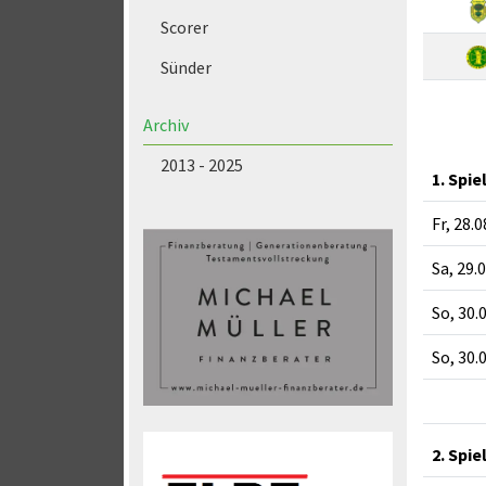
Scorer
Sünder
Archiv
2013 - 2025
1. Spie
Fr, 28.
Sa, 29.
So, 30.
So, 30.
2. Spie