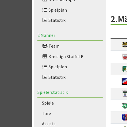
Spielplan
2.M
Statistik
2.Männer
Team
Kreisliga Staffel B
Spielplan
Statistik
Spielerstatistik
Spiele
Tore
Assists