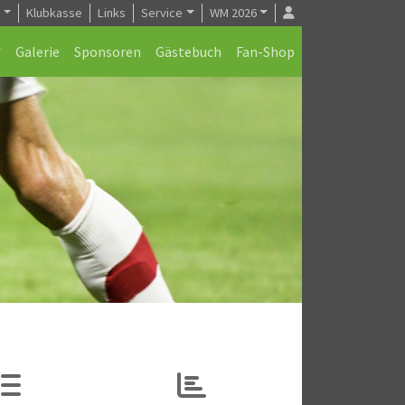
e
Klubkasse
Links
Service
WM 2026
Galerie
Sponsoren
Gästebuch
Fan-Shop