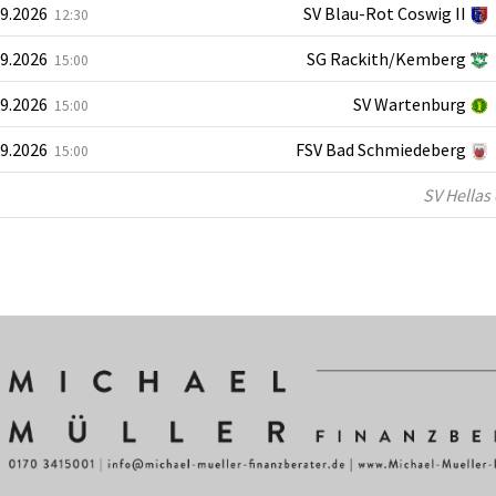
09.2026
SV Blau-Rot Coswig II
12:30
09.2026
SG Rackith/Kemberg
15:00
09.2026
SV Wartenburg
15:00
09.2026
FSV Bad Schmiedeberg
15:00
SV Hellas 0