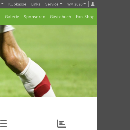
e
Klubkasse
Links
Service
WM 2026
Galerie
Sponsoren
Gästebuch
Fan-Shop