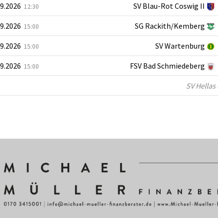
09.2026
SV Blau-Rot Coswig II
12:30
09.2026
SG Rackith/Kemberg
15:00
09.2026
SV Wartenburg
15:00
09.2026
FSV Bad Schmiedeberg
15:00
SV Hellas 0