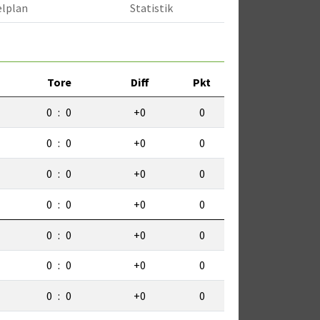
elplan
Statistik
Tore
Diff
Pkt
0
:
0
+0
0
0
:
0
+0
0
0
:
0
+0
0
0
:
0
+0
0
0
:
0
+0
0
0
:
0
+0
0
0
:
0
+0
0