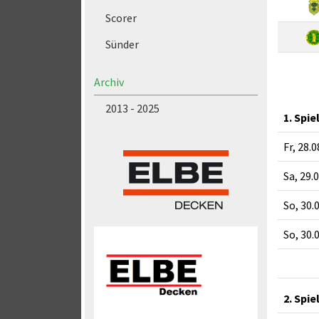
Scorer
Sünder
Archiv
2013 - 2025
1. Spie
Fr, 28.
Sa, 29.
So, 30.
So, 30.
2. Spie