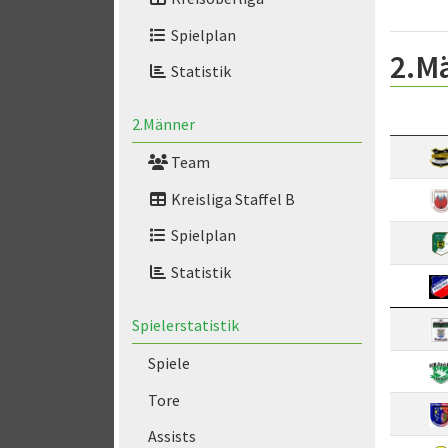
Spielplan
2.M
Statistik
2.Männer
Team
Kreisliga Staffel B
Spielplan
Statistik
Spielerstatistik
Spiele
Tore
Assists