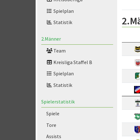
Spielplan
2.M
Statistik
2.Männer
Team
Kreisliga Staffel B
Spielplan
Statistik
Spielerstatistik
Spiele
Tore
Assists