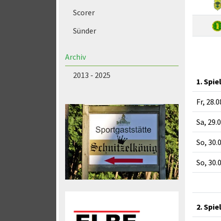
Scorer
Sünder
Archiv
2013 - 2025
1. Spie
Fr, 28.
Sa, 29.
So, 30.
So, 30.
2. Spie