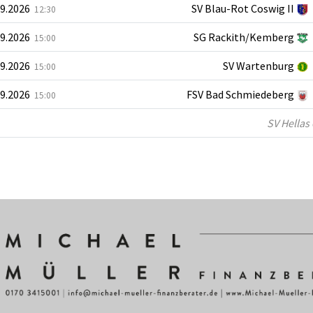
09.2026
SV Blau-Rot Coswig II
12:30
09.2026
SG Rackith/Kemberg
15:00
09.2026
SV Wartenburg
15:00
09.2026
FSV Bad Schmiedeberg
15:00
SV Hellas 0