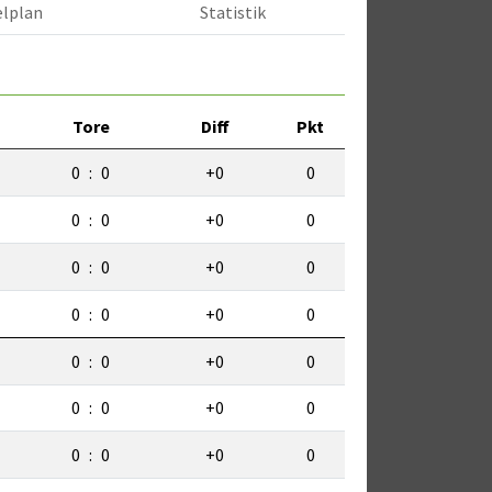
elplan
Statistik
Tore
Diff
Pkt
0
:
0
+0
0
0
:
0
+0
0
0
:
0
+0
0
0
:
0
+0
0
0
:
0
+0
0
0
:
0
+0
0
0
:
0
+0
0