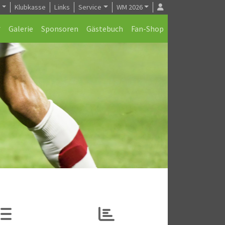
e
Klubkasse
Links
Service
WM 2026
Galerie
Sponsoren
Gästebuch
Fan-Shop