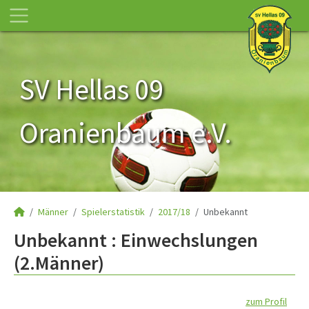
SV Hellas 09
Oranienbaum e.V.
Männer
Spielerstatistik
2017/18
Unbekannt
Unbekannt : Einwechslungen
(2.Männer)
zum Profil