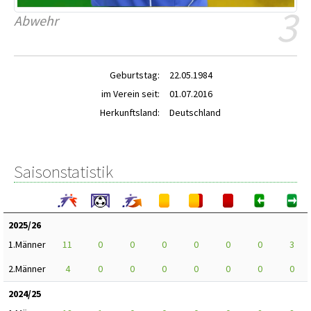
3
Abwehr
Geburtstag:
22.05.1984
im Verein seit:
01.07.2016
Herkunftsland:
Deutschland
Saisonstatistik
2025/26
1.Männer
11
0
0
0
0
0
0
3
2.Männer
4
0
0
0
0
0
0
0
2024/25