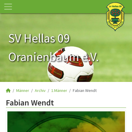
SV Hellas 09
Oranienbaum e.V.
Männer
Archiv
1.Männer
Fabian Wendt
Fabian Wendt