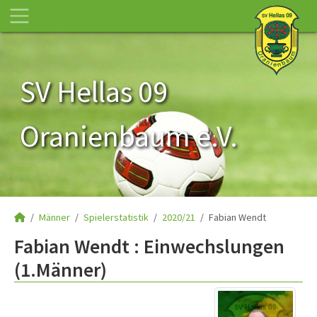
SV Hellas 09
Oranienbaum e.V.
Männer
Spielerstatistik
2020/21
Fabian Wendt
Fabian Wendt : Einwechslungen
(1.Männer)