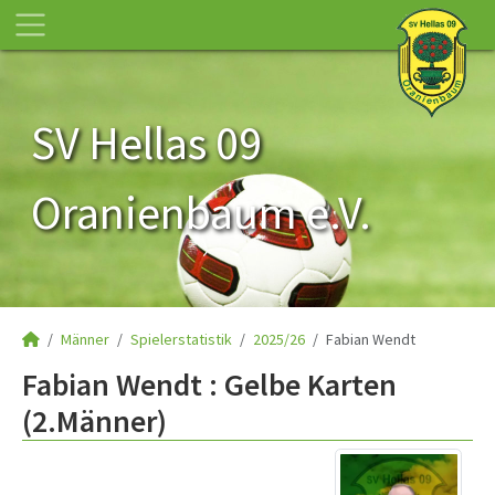
SV Hellas 09
Oranienbaum e.V.
Männer
Spielerstatistik
2025/26
Fabian Wendt
Fabian Wendt : Gelbe Karten
(2.Männer)