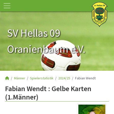
SV Hellas 09
Oranienbaum e.V.
Männer
Spielerstatistik
2024/25
Fabian Wendt
Fabian Wendt : Gelbe Karten
(1.Männer)