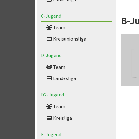
C-Jugend
B-J
Team
Kreisunionsliga
D-Jugend
Team
Landesliga
D2-Jugend
Team
Kreisliga
E-Jugend