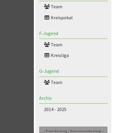
Team
Kreispokal
F-Jugend
Team
Kreisliga
G-Jugend
Team
Archiv
2014 - 2025