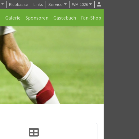
e
Klubkasse
Links
Service
WM 2026
Galerie
Sponsoren
Gästebuch
Fan-Shop