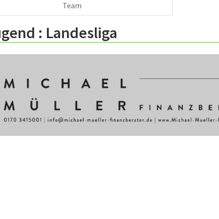
Team
ugend :
Landesliga