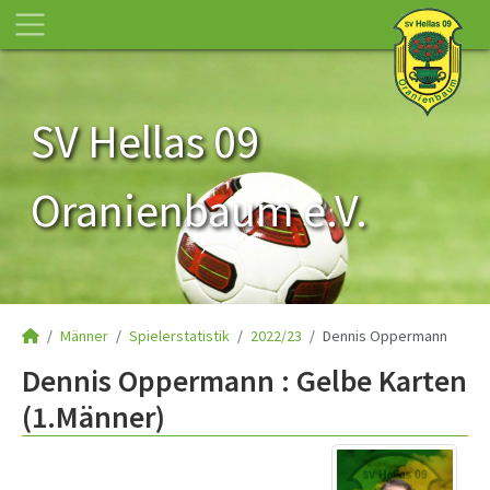
SV Hellas 09
Oranienbaum e.V.
Männer
Spielerstatistik
2022/23
Dennis Oppermann
Dennis Oppermann : Gelbe Karten
(1.Männer)