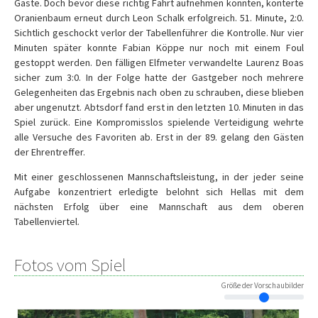
Gäste. Doch bevor diese richtig Fahrt aufnehmen konnten, konterte
Oranienbaum erneut durch Leon Schalk erfolgreich. 51. Minute, 2:0.
Sichtlich geschockt verlor der Tabellenführer die Kontrolle. Nur vier
Minuten später konnte Fabian Köppe nur noch mit einem Foul
gestoppt werden. Den fälligen Elfmeter verwandelte Laurenz Boas
sicher zum 3:0. In der Folge hatte der Gastgeber noch mehrere
Gelegenheiten das Ergebnis nach oben zu schrauben, diese blieben
aber ungenutzt. Abtsdorf fand erst in den letzten 10. Minuten in das
Spiel zurück. Eine Kompromisslos spielende Verteidigung wehrte
alle Versuche des Favoriten ab. Erst in der 89. gelang den Gästen
der Ehrentreffer.
Mit einer geschlossenen Mannschaftsleistung, in der jeder seine
Aufgabe konzentriert erledigte belohnt sich Hellas mit dem
nächsten Erfolg über eine Mannschaft aus dem oberen
Tabellenviertel.
Fotos vom Spiel
Größe der Vorschaubilder