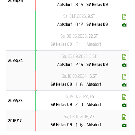
2025/26
8 : 5
Abtsdorf
SV Hellas 09
Sa, 01.11.2025
, 9.ST
0 : 2
Abtsdorf
SV Hellas 09
(
)
Sa, 09.05.2026
, 22.ST
3 : 1
SV Hellas 09
Abtsdorf
So, 03.09.2023
, 3.ST
2023/24
2 : 4
Abtsdorf
SV Hellas 09
(
)
So, 10.03.2024
, 16.ST
1 : 6
SV Hellas 09
Abtsdorf
(
)
Di, 19.07.2022
, FS
2022/23
2 : 0
SV Hellas 09
Abtsdorf
(
)
Sa, 08.10.2016
, AF
2016/17
1 : 6
SV Hellas 09
Abtsdorf
(
)