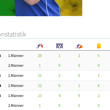
nstatistik
6
1.Männer
20
1
2
5
2.Männer
1
0
0
0
5
1.Männer
21
2
0
1
4
1.Männer
22
0
1
6
3
1.Männer
23
4
9
2
2.Männer
1
0
0
0