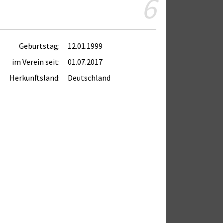
6
Geburtstag:
12.01.1999
im Verein seit:
01.07.2017
Herkunftsland:
Deutschland