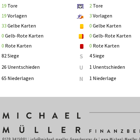
19
Tore
2
Tore
19
Vorlagen
3
Vorlagen
33
Gelbe Karten
0
Gelbe Karten
0
Gelb-Rote Karten
0
Gelb-Rote Karten
0
Rote Karten
0
Rote Karten
82 Siege
S
4 Siege
26 Unentschieden
U
1 Unentschieden
65 Niederlagen
N
1 Niederlage