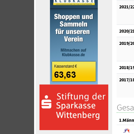
2021/2
2020/2
2019/2
2018/1
2017/1
Gesa
1.Männ