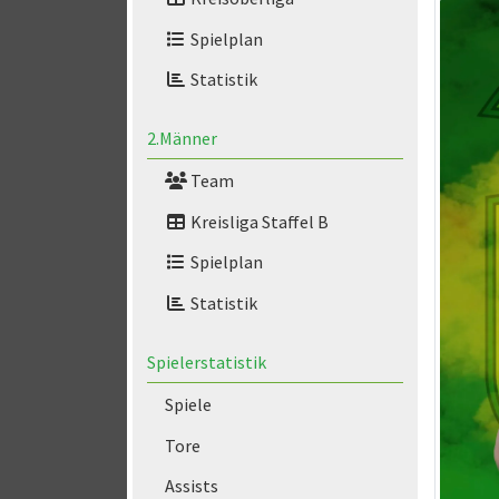
Spielplan
Statistik
2.Männer
Team
Kreisliga Staffel B
Spielplan
Statistik
Spielerstatistik
Spiele
Tore
Assists