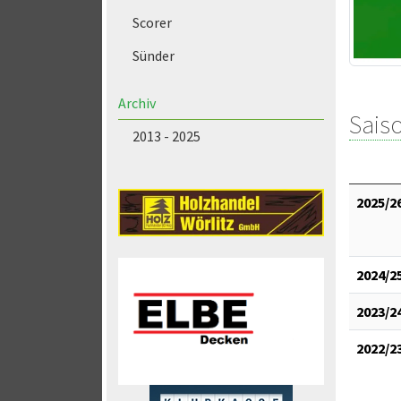
Scorer
Sünder
Archiv
Saiso
2013 - 2025
2025/2
2024/2
2023/2
2022/2