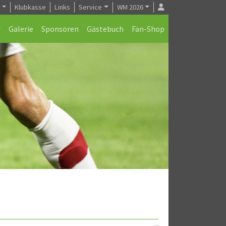
e
Klubkasse
Links
Service
WM 2026
Galerie
Sponsoren
Gästebuch
Fan-Shop