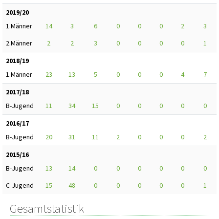
2019/20
1.Männer
14
3
6
0
0
0
2
3
2.Männer
2
2
3
0
0
0
0
1
2018/19
1.Männer
23
13
5
0
0
0
4
7
2017/18
B-Jugend
11
34
15
0
0
0
0
0
2016/17
B-Jugend
20
31
11
2
0
0
0
2
2015/16
B-Jugend
13
14
0
0
0
0
0
0
C-Jugend
15
48
0
0
0
0
0
1
Gesamtstatistik