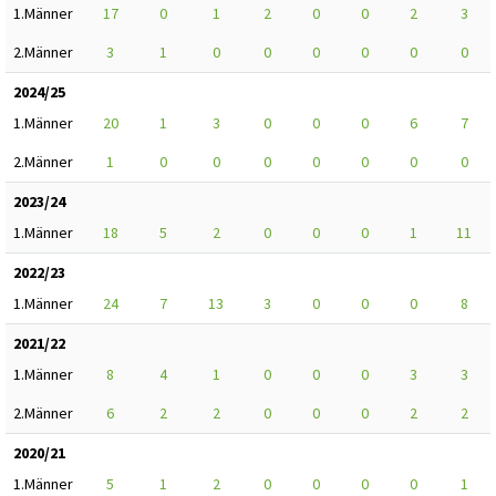
1.Männer
17
0
1
2
0
0
2
3
2.Männer
3
1
0
0
0
0
0
0
2024/25
1.Männer
20
1
3
0
0
0
6
7
2.Männer
1
0
0
0
0
0
0
0
2023/24
1.Männer
18
5
2
0
0
0
1
11
2022/23
1.Männer
24
7
13
3
0
0
0
8
2021/22
1.Männer
8
4
1
0
0
0
3
3
2.Männer
6
2
2
0
0
0
2
2
2020/21
1.Männer
5
1
2
0
0
0
0
1