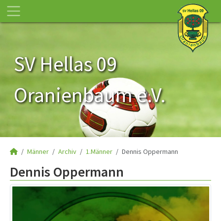
SV Hellas 09
Oranienbaum e.V.
Männer
Archiv
1.Männer
Dennis Oppermann
Dennis Oppermann