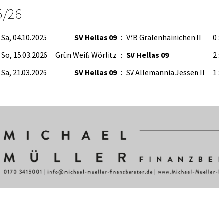
5/26
Sa, 04.10.2025
SV Hellas 09
:
VfB Gräfenhainichen II
0 
So, 15.03.2026
Grün Weiß Wörlitz
:
SV Hellas 09
2 
Sa, 21.03.2026
SV Hellas 09
:
SV Allemannia Jessen II
1 