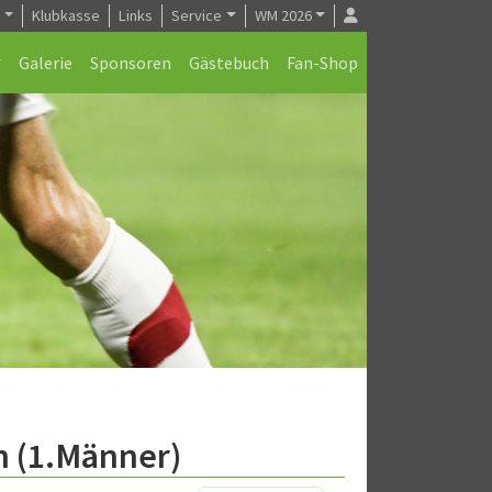
e
Klubkasse
Links
Service
WM 2026
Galerie
Sponsoren
Gästebuch
Fan-Shop
 (1.Männer)