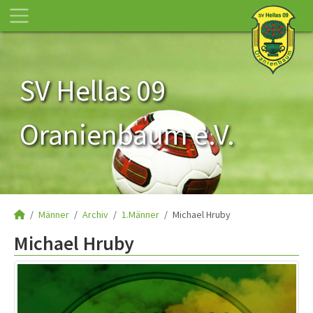
SV Hellas 09
Oranienbaum e.V.
Männer
Archiv
1.Männer
Michael Hruby
Michael Hruby