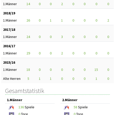
1.Männer
14
0
0
2
0
0
0
0
2018/19
1.Männer
26
0
1
1
0
0
0
2
2017/18
1.Männer
24
0
0
3
0
0
0
0
2016/17
1.Männer
29
0
0
2
0
0
0
0
2015/16
1.Männer
18
0
0
0
0
0
15
0
Alte Herren
5
1
1
0
0
0
1
0
Gesamtstatistik
1.Männer
2.Männer
136
Spiele
58
Spiele
0
Tore
0
Tore