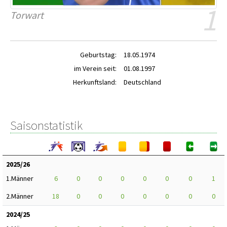
1
Torwart
Geburtstag:
18.05.1974
im Verein seit:
01.08.1997
Herkunftsland:
Deutschland
Saisonstatistik
2025/26
1.Männer
6
0
0
0
0
0
0
1
2.Männer
18
0
0
0
0
0
0
0
2024/25