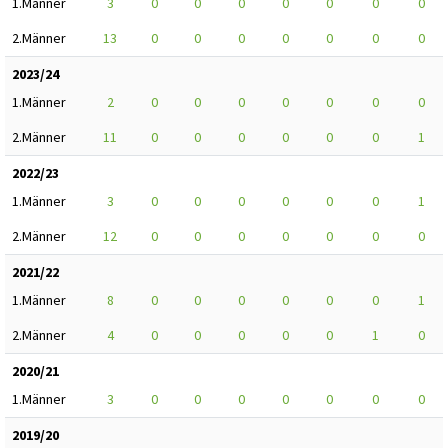
1.Männer
3
0
0
0
0
0
0
0
2.Männer
13
0
0
0
0
0
0
0
2023/24
1.Männer
2
0
0
0
0
0
0
0
2.Männer
11
0
0
0
0
0
0
1
2022/23
1.Männer
3
0
0
0
0
0
0
1
2.Männer
12
0
0
0
0
0
0
0
2021/22
1.Männer
8
0
0
0
0
0
0
1
2.Männer
4
0
0
0
0
0
1
0
2020/21
1.Männer
3
0
0
0
0
0
0
0
2019/20