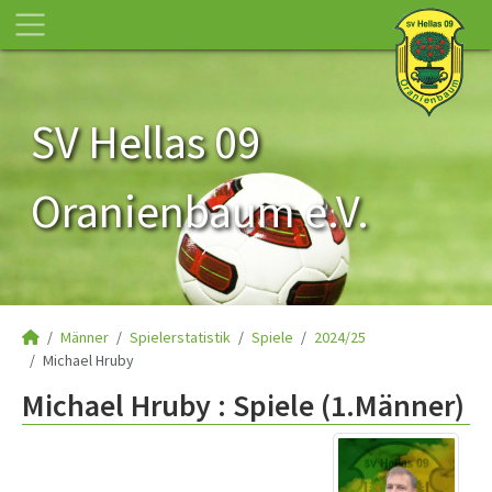
SV Hellas 09
Oranienbaum e.V.
Männer
Spielerstatistik
Spiele
2024/25
Michael Hruby
Michael Hruby : Spiele (1.Männer)