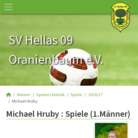
SV Hellas 09
Oranienbaum e.V.
Männer
Spielerstatistik
Spiele
2016/17
Michael Hruby
Michael Hruby : Spiele (1.Männer)