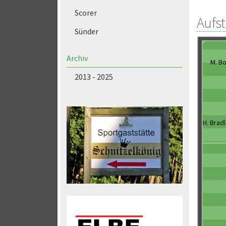
Scorer
Aufs
Sünder
Archiv
M. B
2013 - 2025
H. Brad