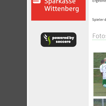
Ergebnis
Spieler 
Foto