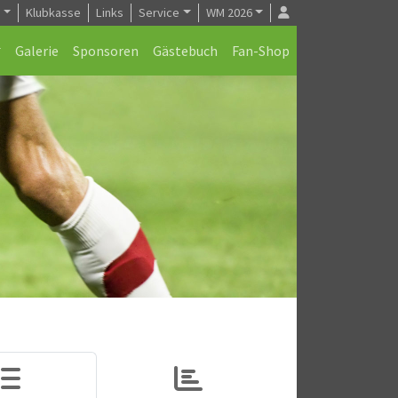
e
Klubkasse
Links
Service
WM 2026
Galerie
Sponsoren
Gästebuch
Fan-Shop