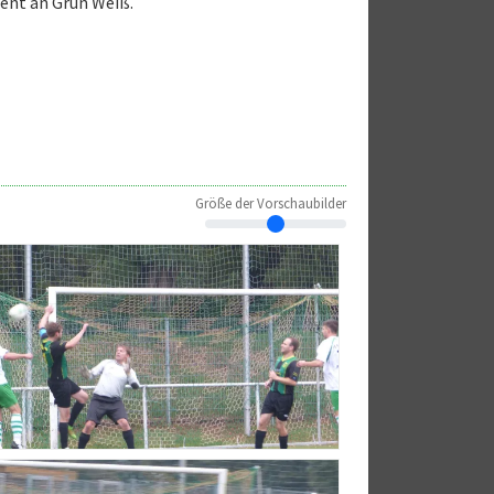
ent an Grün Weiß.
Größe der Vorschaubilder