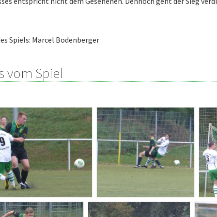
ses entspricht nicht dem Gesehenen. Dennoch geht der Sieg verdi
des Spiels: Marcel Bodenberger
s vom Spiel