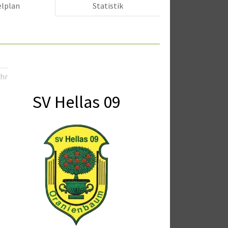
elplan
Statistik
Uhr
SV Hellas 09