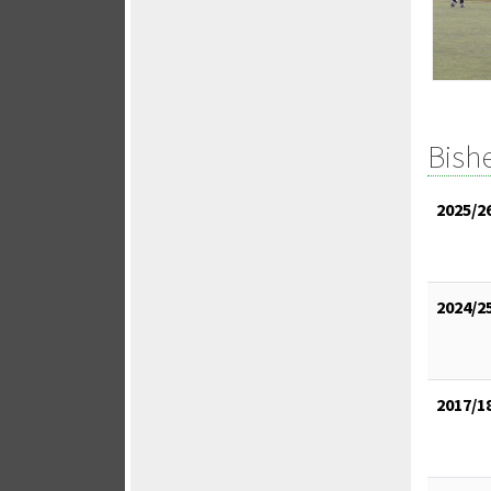
Bish
2025/2
2024/2
2017/1