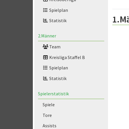
Spielplan
1.M
Statistik
2.Männer
Team
Kreisliga Staffel B
Spielplan
Statistik
Spielerstatistik
Spiele
Tore
Assists