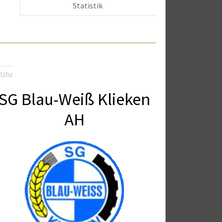
Statistik
 Uhr
SG Blau-Weiß Klieken
AH