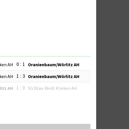
0 : 1
eken AH
Oranienbaum/Wörlitz AH
1 : 3
eken AH
Oranienbaum/Wörlitz AH
1 : 0
itz AH
SG Blau-Weiß Klieken AH