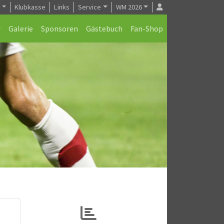
e
Klubkasse
Links
Service
WM 2026
Galerie
Sponsoren
Gästebuch
Fan-Shop