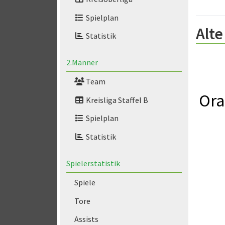
Spielplan
Alte
Statistik
2.Männer
Team
Ora
Kreisliga Staffel B
Spielplan
Statistik
Spielerstatistik
Spiele
Tore
Assists