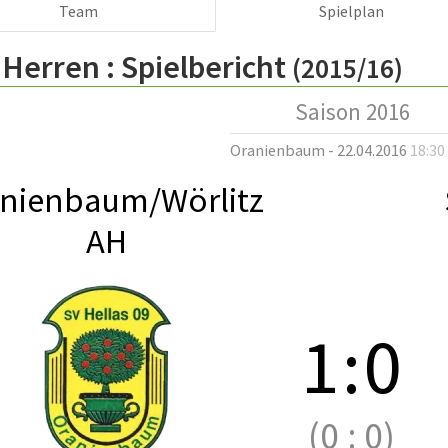
Team
Spielplan
 Herren :
Spielbericht
(2015/16)
Saison 2016
Oranienbaum - 22.04.2016
18:30
nienbaum/Wörlitz
AH
1
:
0
(0
:
0)