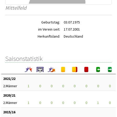
Mittelfeld
Geburtstag:
03.07.1975
im Verein seit:
17.07.2001
Herkunftsland:
Deutschland
Saisonstatistik
2021/22
2.Männer
1
0
0
0
0
0
0
0
2020/21
2.Männer
1
0
0
0
0
0
1
0
2015/16