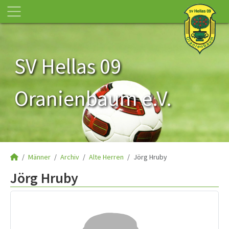
SV Hellas 09
Oranienbaum e.V.
Männer
Archiv
Alte Herren
Jörg Hruby
Jörg Hruby