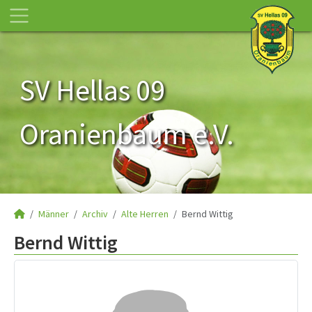
SV Hellas 09
Oranienbaum e.V.
Männer
Archiv
Alte Herren
Bernd Wittig
Bernd Wittig