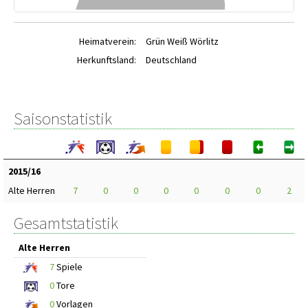
Heimatverein:
Grün Weiß Wörlitz
Herkunftsland:
Deutschland
Saisonstatistik
2015/16
Alte Herren
7
0
0
0
0
0
0
2
Gesamtstatistik
Alte Herren
7
Spiele
0
Tore
0
Vorlagen