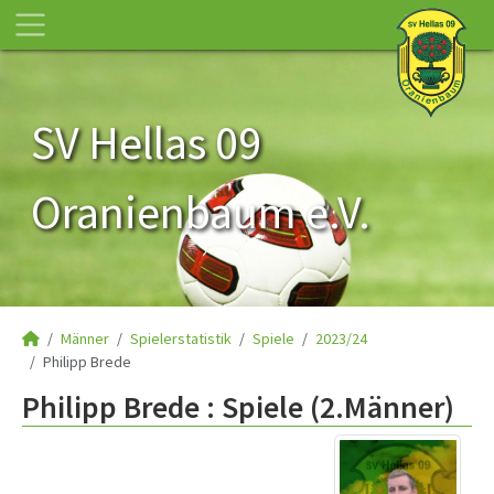
SV Hellas 09
Oranienbaum e.V.
Männer
Spielerstatistik
Spiele
2023/24
Philipp Brede
Philipp Brede : Spiele (2.Männer)