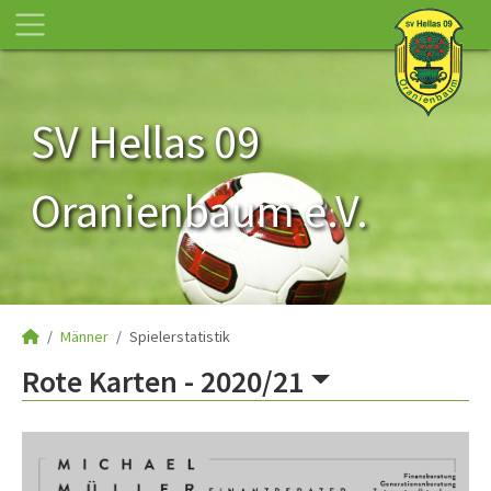
SV Hellas 09
Oranienbaum e.V.
Männer
Spielerstatistik
Rote Karten -
2020/21