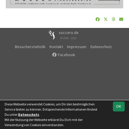
soccero.de
© 2006 - 2026
Besucherstatistik
Kontakt
Impressum
Datenschutz
Facebook
Diese Webseite verwendet Cookies, um Dir den bestmöglichen
OK
Service bieten zu können. Entsprechende Informationen findest
Du unter
Datenschutz
.
Mit der Nutzung der Webseite erklärst Du Dich mit der
Verwendung von Cookies einverstanden.