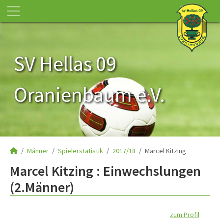
SV Hellas 09
Oranienbaum e.V.
Männer
Spielerstatistik
2017/18
Marcel Kitzing
Marcel Kitzing : Einwechslungen
(2.Männer)
zum Profil