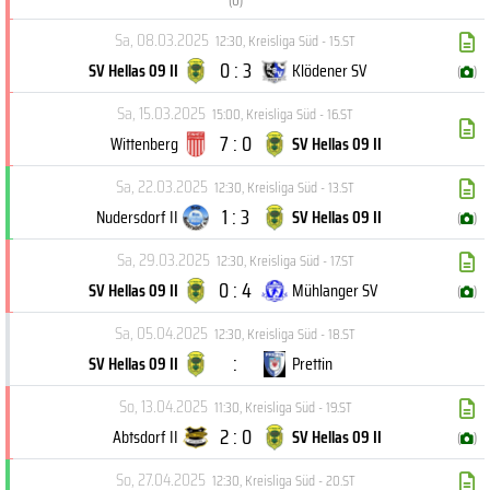
(
U
)
Sa, 08.03.2025
12:30
,
Kreisliga Süd - 15.ST
0 : 3
SV Hellas 09 II
Klödener SV
(
)
Sa, 15.03.2025
15:00
,
Kreisliga Süd - 16.ST
7 : 0
Wittenberg
SV Hellas 09 II
Sa, 22.03.2025
12:30
,
Kreisliga Süd - 13.ST
1 : 3
Nudersdorf II
SV Hellas 09 II
(
)
Sa, 29.03.2025
12:30
,
Kreisliga Süd - 17.ST
0 : 4
SV Hellas 09 II
Mühlanger SV
(
)
Sa, 05.04.2025
12:30
,
Kreisliga Süd - 18.ST
:
SV Hellas 09 II
Prettin
So, 13.04.2025
11:30
,
Kreisliga Süd - 19.ST
2 : 0
Abtsdorf II
SV Hellas 09 II
(
)
So, 27.04.2025
12:30
,
Kreisliga Süd - 20.ST