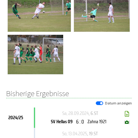
Bisherige Ergebnisse
Datum anzeigen
Sa, 28.09.2024
, 6.ST
2024/25
6 : 0
SV Hellas 09
Zahna 1921
(
)
So, 13.04.2025
, 19.ST