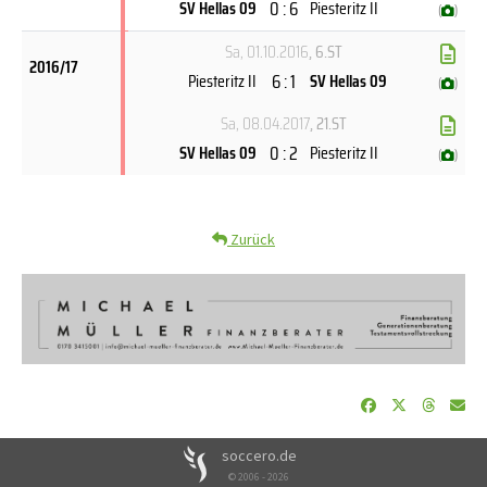
0 : 6
SV Hellas 09
Piesteritz II
(
)
Sa, 01.10.2016
, 6.ST
2016/17
6 : 1
Piesteritz II
SV Hellas 09
(
)
Sa, 08.04.2017
, 21.ST
0 : 2
SV Hellas 09
Piesteritz II
(
)
Zurück
soccero.de
© 2006 - 2026