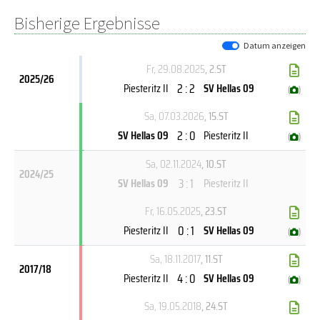
Bisherige Ergebnisse
Datum anzeigen
Fr, 29.08.2025
, 2.ST
2025/26
2 : 2
Piesteritz II
SV Hellas 09
(
)
Sa, 07.03.2026
, 15.ST
2 : 0
SV Hellas 09
Piesteritz II
(
)
Sa, 02.11.2024
, 10.ST
2024/25
3 : 1
SV Hellas 09
Piesteritz II
Fr, 16.05.2025
, 23.ST
0 : 1
Piesteritz II
SV Hellas 09
(
)
Sa, 18.11.2017
, 11.ST
2017/18
4 : 0
Piesteritz II
SV Hellas 09
(
)
Sa, 19.05.2018
, 24.ST