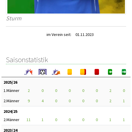
Sturm
im Verein seit:
01.11.2023
Saisonstatistik
2025/26
1.Männer
2
0
0
0
0
0
2
0
2.Männer
9
4
0
0
0
0
2
1
2024/25
2.Männer
11
1
0
0
0
0
1
1
2023/24