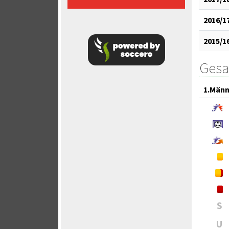
2016/1
2015/1
Gesa
1.Männ
S
U