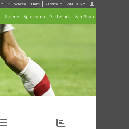
e
Klubkasse
Links
Service
WM 2026
Galerie
Sponsoren
Gästebuch
Fan-Shop