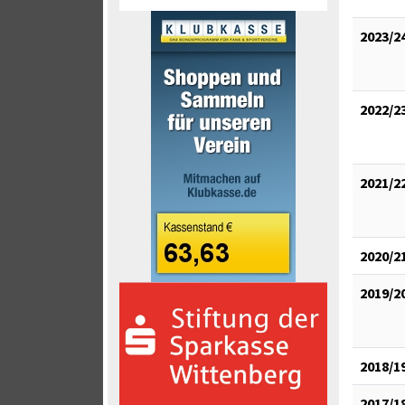
2023/2
2022/2
2021/2
2020/2
2019/2
2018/1
2017/1