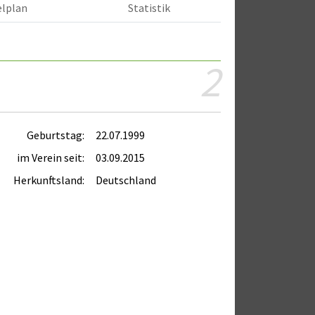
elplan
Statistik
2
Geburtstag:
22.07.1999
im Verein seit:
03.09.2015
Herkunftsland:
Deutschland