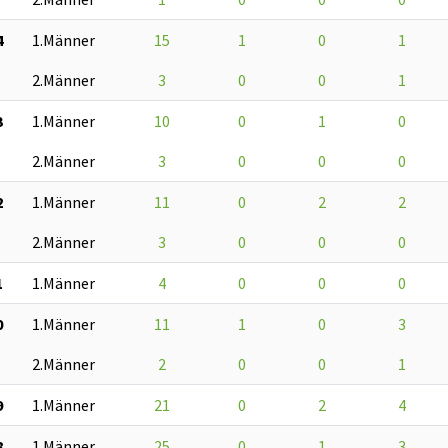
4
1.Männer
15
1
0
1
2.Männer
3
0
0
1
3
1.Männer
10
0
1
0
2.Männer
3
0
0
0
2
1.Männer
11
0
2
2
2.Männer
3
0
0
0
1
1.Männer
4
0
0
0
0
1.Männer
11
1
0
3
2.Männer
2
0
0
1
9
1.Männer
21
0
2
4
8
1.Männer
25
0
1
3