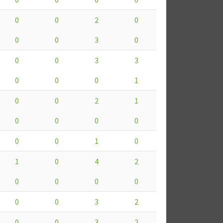
0
0
2
0
0
0
3
0
0
0
3
3
0
0
0
1
0
0
2
1
0
0
0
0
0
0
1
0
1
0
4
2
0
0
0
0
0
0
3
2
0
0
3
2