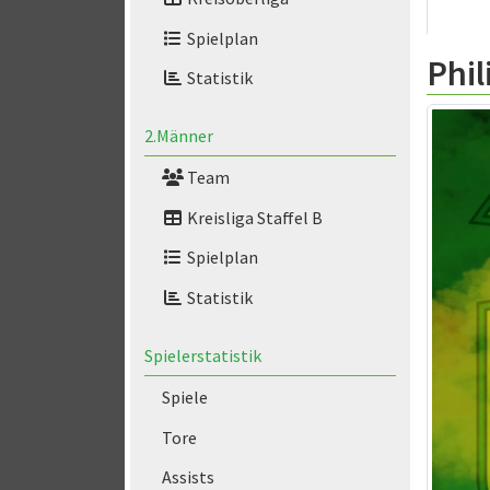
Spielplan
Phil
Statistik
2.Männer
Team
Kreisliga Staffel B
Spielplan
Statistik
Spielerstatistik
Spiele
Tore
Assists