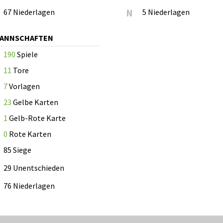
67 Niederlagen
N
5 Niederlagen
MANNSCHAFTEN
190
Spiele
11
Tore
7
Vorlagen
23
Gelbe Karten
1
Gelb-Rote Karte
0
Rote Karten
85 Siege
29 Unentschieden
76 Niederlagen