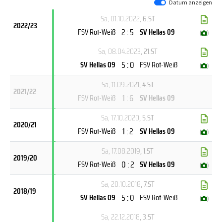
Datum anzeigen
Sa, 01.10.2022
, 6.ST
2022/23
2 : 5
FSV Rot-Weiß
SV Hellas 09
(
)
Sa, 08.04.2023
, 21.ST
5 : 0
SV Hellas 09
FSV Rot-Weiß
(
)
Sa, 11.09.2021
, 4.ST
2021/22
1 : 6
FSV Rot-Weiß
SV Hellas 09
Sa, 17.10.2020
, 5.ST
2020/21
1 : 2
FSV Rot-Weiß
SV Hellas 09
(
)
Sa, 17.08.2019
, 1.ST
2019/20
0 : 2
FSV Rot-Weiß
SV Hellas 09
(
)
Sa, 20.10.2018
, 7.ST
2018/19
5 : 0
SV Hellas 09
FSV Rot-Weiß
(
)
Sa, 22.12.2018
, 3.ST