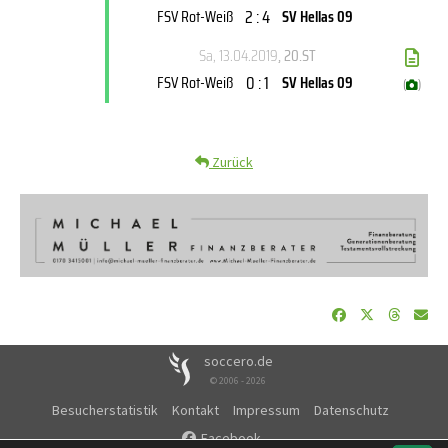
2 : 4
FSV Rot-Weiß
SV Hellas 09
Sa, 13.04.2019
, 20.ST
0 : 1
FSV Rot-Weiß
SV Hellas 09
(
)
Zurück
soccero.de
© 2006 - 2026
Besucherstatistik
Kontakt
Impressum
Datenschutz
Facebook