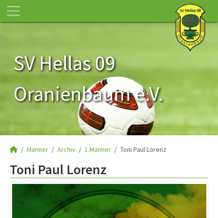
SV Hellas 09
Oranienbaum e.V.
Männer
Archiv
1.Männer
Toni Paul Lorenz
Toni Paul Lorenz