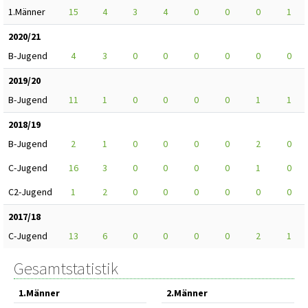
1.Männer
15
4
3
4
0
0
0
1
2020/21
B-Jugend
4
3
0
0
0
0
0
0
2019/20
B-Jugend
11
1
0
0
0
0
1
1
2018/19
B-Jugend
2
1
0
0
0
0
2
0
C-Jugend
16
3
0
0
0
0
1
0
C2-Jugend
1
2
0
0
0
0
0
0
2017/18
C-Jugend
13
6
0
0
0
0
2
1
Gesamtstatistik
1.Männer
2.Männer