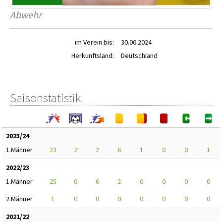
Abwehr
im Verein bis:
30.06.2024
Herkunftsland:
Deutschland
Saisonstatistik
2023/24
1.Männer
23
2
2
6
1
0
0
1
2022/23
1.Männer
25
6
6
2
0
0
0
0
2.Männer
1
0
0
0
0
0
0
0
2021/22