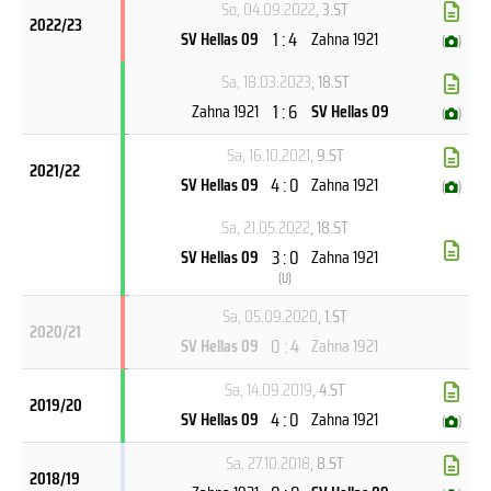
So, 04.09.2022
, 3.ST
2022/23
1 : 4
SV Hellas 09
Zahna 1921
(
)
Sa, 18.03.2023
, 18.ST
1 : 6
Zahna 1921
SV Hellas 09
(
)
Sa, 16.10.2021
, 9.ST
2021/22
4 : 0
SV Hellas 09
Zahna 1921
(
)
Sa, 21.05.2022
, 18.ST
3 : 0
SV Hellas 09
Zahna 1921
(
U
)
Sa, 05.09.2020
, 1.ST
2020/21
0 : 4
SV Hellas 09
Zahna 1921
Sa, 14.09.2019
, 4.ST
2019/20
4 : 0
SV Hellas 09
Zahna 1921
(
)
Sa, 27.10.2018
, 8.ST
2018/19