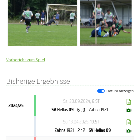
Vorbericht zum Spiel
Bisherige Ergebnisse
Datum anzeigen
Sa, 28.09.2024
, 6.ST
2024/25
6 : 0
SV Hellas 09
Zahna 1921
(
)
So, 13.04.2025
, 19.ST
2 : 2
Zahna 1921
SV Hellas 09
(
)