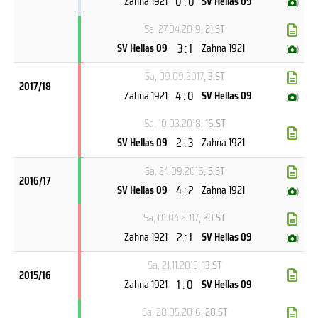
0 : 0
Zahna 1921
SV Hellas 09
(
)
Sa, 27.04.2019
, 21.ST
3 : 1
SV Hellas 09
Zahna 1921
(
)
Sa, 09.09.2017
, 3.ST
2017/18
4 : 0
Zahna 1921
SV Hellas 09
(
)
Sa, 10.03.2018
, 16.ST
2 : 3
SV Hellas 09
Zahna 1921
Sa, 24.09.2016
, 5.ST
2016/17
4 : 2
SV Hellas 09
Zahna 1921
(
)
Sa, 01.04.2017
, 20.ST
2 : 1
Zahna 1921
SV Hellas 09
(
)
Sa, 21.11.2015
, 13.ST
2015/16
1 : 0
Zahna 1921
SV Hellas 09
Sa, 28.05.2016
, 28.ST