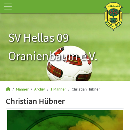
SV Hellas 09
Oranienbaum e.V.
Männer
Archiv
1.Männer
Christian Hübner
Christian Hübner