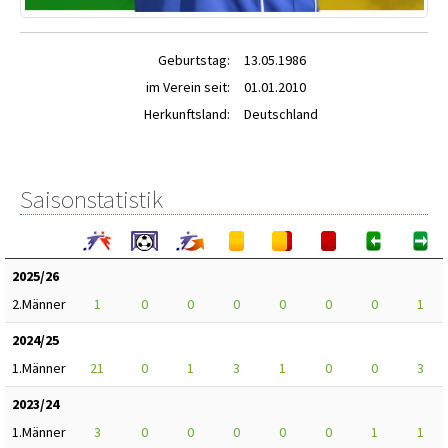
Geburtstag:
13.05.1986
im Verein seit:
01.01.2010
Herkunftsland:
Deutschland
Saisonstatistik
2025/26
2.Männer
1
0
0
0
0
0
0
1
2024/25
1.Männer
21
0
1
3
1
0
0
3
2023/24
1.Männer
3
0
0
0
0
0
1
1