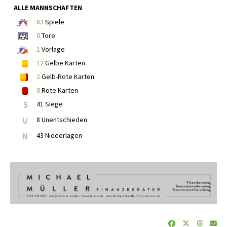
ALLE MANNSCHAFTEN
83
Spiele
0
Tore
1
Vorlage
12
Gelbe Karten
2
Gelb-Rote Karten
0
Rote Karten
S
41 Siege
U
8 Unentschieden
N
43 Niederlagen