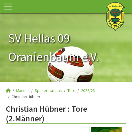
SV Hellas 09
Oranienbaum e.V.
Männer
Spielerstatistik
Tore
2022/23
Christian Hübner
Christian Hübner : Tore
(2.Männer)