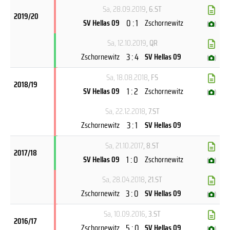
Sa, 28.09.2019
, 6.ST
2019/20
0 : 1
SV Hellas 09
Zschornewitz
(
)
Sa, 12.10.2019
, QR
3 : 4
Zschornewitz
SV Hellas 09
(
)
Sa, 18.08.2018
, FS
2018/19
1 : 2
SV Hellas 09
Zschornewitz
(
)
Sa, 22.12.2018
, 7.ST
3 : 1
Zschornewitz
SV Hellas 09
Sa, 21.10.2017
, 8.ST
2017/18
1 : 0
SV Hellas 09
Zschornewitz
(
)
Sa, 28.04.2018
, 21.ST
3 : 0
Zschornewitz
SV Hellas 09
(
)
Sa, 10.09.2016
, 3.ST
2016/17
5 : 0
Zschornewitz
SV Hellas 09
(
)