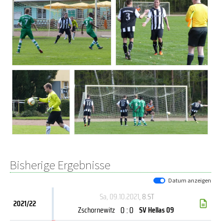
Bisherige Ergebnisse
Datum anzeigen
Sa, 09.10.2021
, 8.ST
2021/22
0 : 0
Zschornewitz
SV Hellas 09