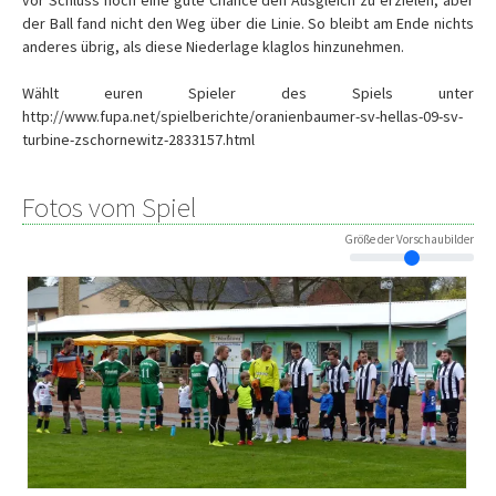
vor Schluss noch eine gute Chance den Ausgleich zu erzielen, aber
der Ball fand nicht den Weg über die Linie. So bleibt am Ende nichts
anderes übrig, als diese Niederlage klaglos hinzunehmen.
Wählt euren Spieler des Spiels unter
http://www.fupa.net/spielberichte/oranienbaumer-sv-hellas-09-sv-
turbine-zschornewitz-2833157.html
Fotos vom Spiel
Größe der Vorschaubilder