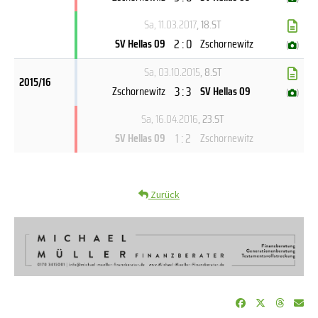
Sa, 11.03.2017
, 18.ST
2 : 0
SV Hellas 09
Zschornewitz
(
)
Sa, 03.10.2015
, 8.ST
2015/16
3 : 3
Zschornewitz
SV Hellas 09
(
)
Sa, 16.04.2016
, 23.ST
1 : 2
SV Hellas 09
Zschornewitz
Zurück