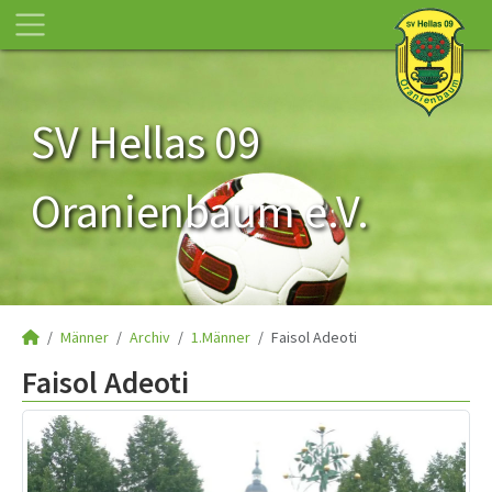
SV Hellas 09
Oranienbaum e.V.
Männer
Archiv
1.Männer
Faisol Adeoti
Faisol Adeoti