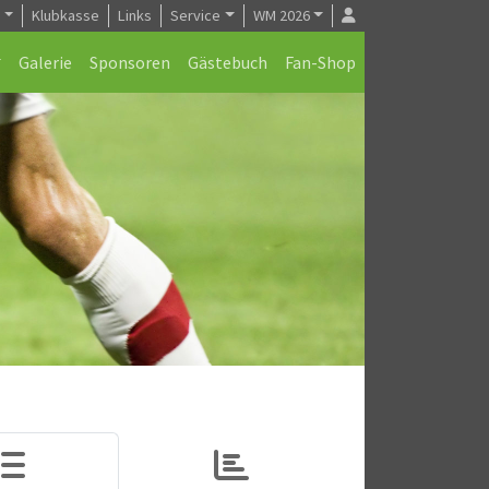
e
Klubkasse
Links
Service
WM 2026
Galerie
Sponsoren
Gästebuch
Fan-Shop