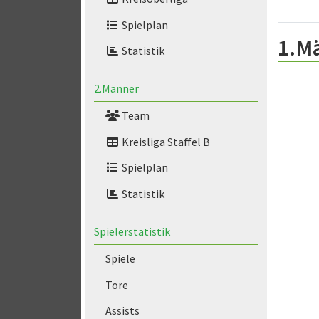
Spielplan
1.M
Statistik
2.Männer
Team
Kreisliga Staffel B
Spielplan
Statistik
Spielerstatistik
Spiele
Tore
Assists