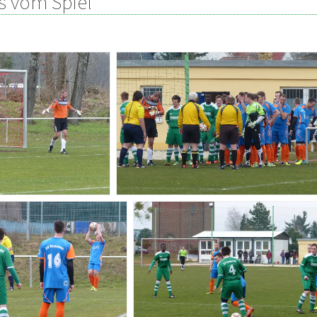
s vom Spiel