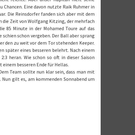
 Chancen. Eine davon nutzte Raik Ruhmer in
war. Die Reinsdorfer fanden sich aber mit dem
m die Zeit von Wolfgang Kitzing, der mehrfach
 die 85 Minute in der Mohamed Toure auf das
 schien schon vergeben. Der Ball aber sprang
er den zu weit vor dem Tor stehenden Keeper.
ten später eines besseren belehrt. Nach einem
2:3 heran. Wie schon so oft in dieser Saison
t einem besseren Ende für Hellas.
 Dem Team sollte nun klar sein, dass man mit
n. Nun gilt es, am kommenden Sonnabend um