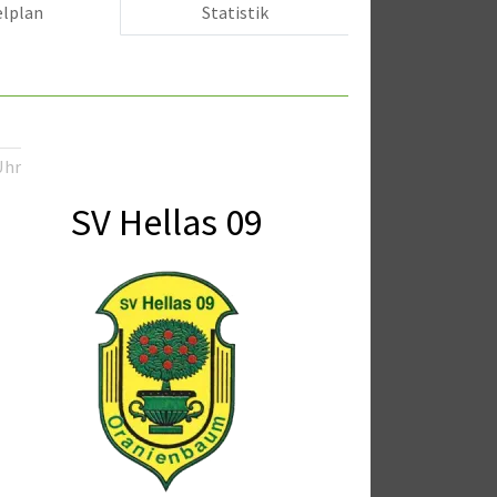
elplan
Statistik
Uhr
SV Hellas 09