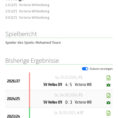
1:0 (10')
Victoria Wittenberg
2:0 (23')
Victoria Wittenberg
3:0 (52')
Victoria Wittenberg
Spielbericht
Spieler des Spiels: Mohamed Toure
Bisherige Ergebnisse
Datum anzeigen
Sa, 25.07.2026
, FS
2026/27
4 : 5
SV Hellas 09
Victoria WB
(
)
So, 04.08.2024
, FS
2024/25
0 : 3
SV Hellas 09
Victoria WB
(
)
Sa, 16.09.2023
, 4.ST
2023/24