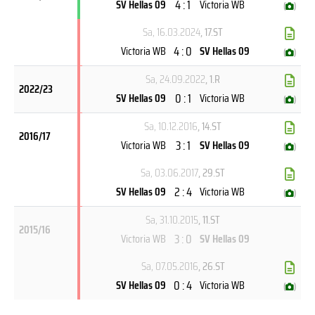
4 : 1
SV Hellas 09
Victoria WB
(
)
Sa, 16.03.2024
, 17.ST
4 : 0
Victoria WB
SV Hellas 09
(
)
Sa, 24.09.2022
, 1.R
2022/23
0 : 1
SV Hellas 09
Victoria WB
(
)
Sa, 10.12.2016
, 14.ST
2016/17
3 : 1
Victoria WB
SV Hellas 09
(
)
Sa, 03.06.2017
, 29.ST
2 : 4
SV Hellas 09
Victoria WB
(
)
Sa, 31.10.2015
, 11.ST
2015/16
3 : 0
Victoria WB
SV Hellas 09
Sa, 07.05.2016
, 26.ST
0 : 4
SV Hellas 09
Victoria WB
(
)