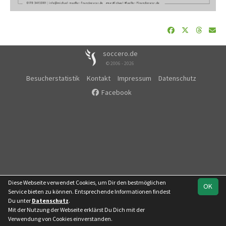
soccero.de
© 2006 - 2026
Besucherstatistik
Kontakt
Impressum
Datenschutz
Facebook
Diese Webseite verwendet Cookies, um Dir den bestmöglichen
OK
Service bieten zu können. Entsprechende Informationen findest
Du unter
Datenschutz
.
Mit der Nutzung der Webseite erklärst Du Dich mit der
Team
Regionalklasse
Verwendung von Cookies einverstanden.