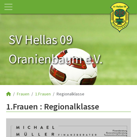
SV Hellas 09
Oranienbaum e.V.
Frauen
1.Frauen
Regionalklasse
1.Frauen :
Regionalklasse