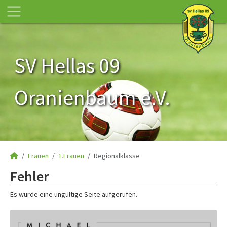
SV Hellas 09
Oranienbaum e.V.
Frauen
1.Frauen
Regionalklasse
Fehler
Es wurde eine ungültige Seite aufgerufen.