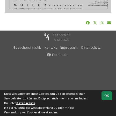
soccero.de
© 2006 - 2026
Besucherstatistik
Kontakt
Impressum
Datenschutz
Facebook
Diese Webseite verwendet Cookies, um Dir den bestmöglichen
OK
Service bieten zu können. Entsprechende Informationen findest
Du unter
Datenschutz
.
Mit der Nutzung der Webseite erklärst Du Dich mit der
Team
Regionalklasse
Verwendung von Cookies einverstanden.