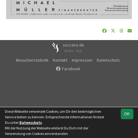
soccero.de
© 2006 - 2026
Besucherstatistik
Kontakt
Impressum
Datenschutz
Facebook
Diese Webseite verwendet Cookies, um Dir den bestmöglichen
OK
Service bieten zu können. Entsprechende Informationen findest
Du unter
Datenschutz
.
Mit der Nutzung der Webseite erklärst Du Dich mit der
Verwendung von Cookies einverstanden.