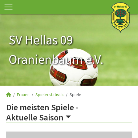
SV Hellas 09
Oranienbaum e.V.
Frauen
Spielerstatistik
Spiele
Die meisten Spiele -
Aktuelle Saison