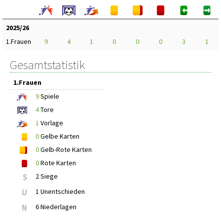
2025/26
1.Frauen
9
4
1
0
0
0
3
1
Gesamtstatistik
1.Frauen
9
Spiele
4
Tore
1
Vorlage
0
Gelbe Karten
0
Gelb-Rote Karten
0
Rote Karten
S
2 Siege
U
1 Unentschieden
N
6 Niederlagen