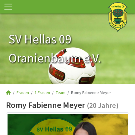
SV Hellas 09
Oranienbaum e.V.
Frauen
1.Frauen
Team
Romy Fabienne Meyer
Romy Fabienne Meyer
(20 Jahre)