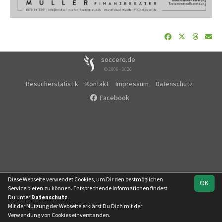
soccero.de
© 2006 - 2026
Besucherstatistik
Kontakt
Impressum
Datenschutz
Facebook
Diese Webseite verwendet Cookies, um Dir den bestmöglichen
OK
Service bieten zu können. Entsprechende Informationen findest
Du unter
Datenschutz
.
Mit der Nutzung der Webseite erklärst Du Dich mit der
Team
Regionalklasse
Verwendung von Cookies einverstanden.