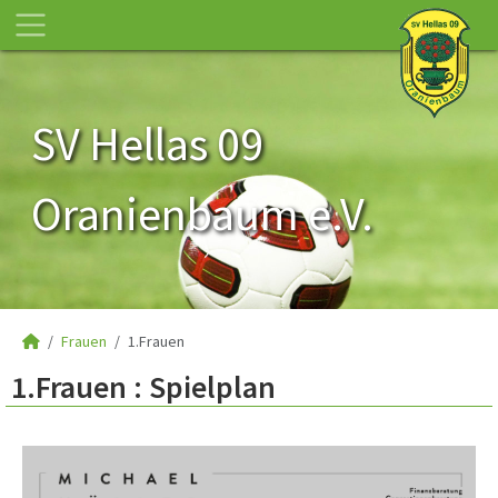
SV Hellas 09
Oranienbaum e.V.
Frauen
1.Frauen
1.Frauen :
Spielplan