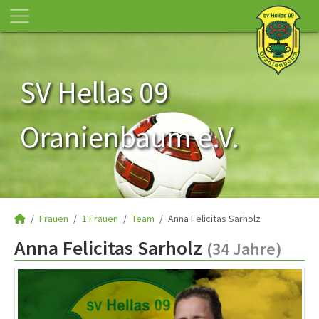
SV Hellas 09
Oranienbaum e.V.
Frauen
1.Frauen
Team
Anna Felicitas Sarholz
Anna Felicitas Sarholz
(34 Jahre)