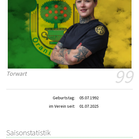
99
Torwart
Geburtstag:
05.07.1992
im Verein seit:
01.07.2025
Saisonstatistik