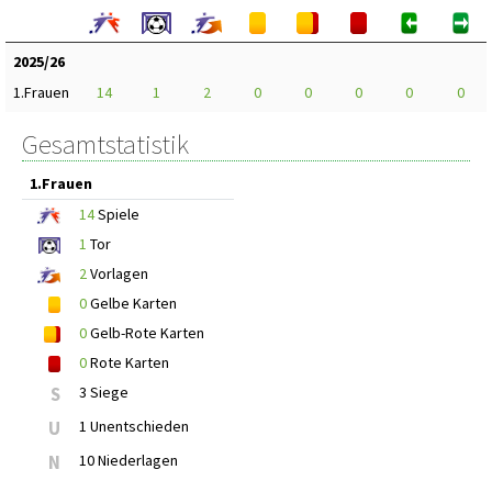
2025/26
1.Frauen
14
1
2
0
0
0
0
0
Gesamtstatistik
1.Frauen
14
Spiele
1
Tor
2
Vorlagen
0
Gelbe Karten
0
Gelb-Rote Karten
0
Rote Karten
S
3 Siege
U
1 Unentschieden
N
10 Niederlagen