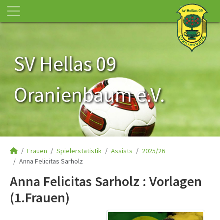
SV Hellas 09
Oranienbaum e.V.
Frauen
Spielerstatistik
Assists
2025/26
Anna Felicitas Sarholz
Anna Felicitas Sarholz : Vorlagen
(1.Frauen)