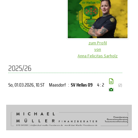
zum Profil
von
Anna Felicitas Sarholz
2025/26
So, 01.03.2026
, 10.ST
Maasdorf
:
SV Hellas 09
4 : 2
(2)
(
)