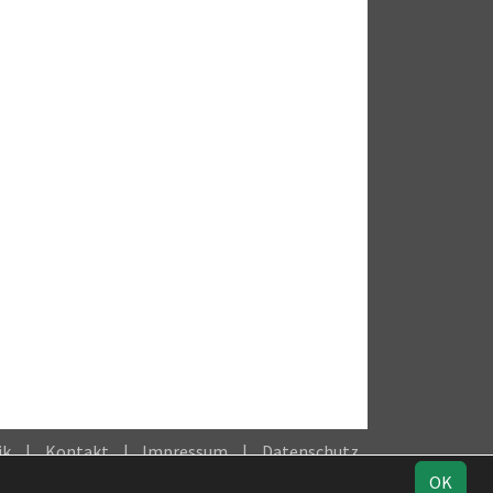
ik
Kontakt
Impressum
Datenschutz
OK
Facebook