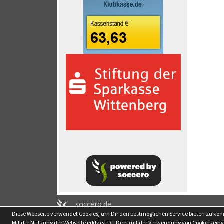
soccero.de
Diese Webseite verwendet Cookies, um Dir den bestmöglichen Service bieten zu kö
© 2006 - 2026
Mit der Nutzung der Webseite erklärst Du Dich mit der Verwendung von Cookies ein