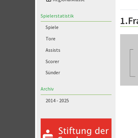
Spielerstatistik
1.Fr
Spiele
Tore
Assists
Scorer
Sünder
Archiv
2014 - 2025