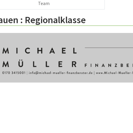
Team
auen :
Regionalklasse