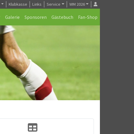
e
Klubkasse
Links
Service
WM 2026
Galerie
Sponsoren
Gästebuch
Fan-Shop